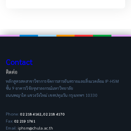
Contact
ติดต่อ
หลักสูตรสหสาขาวิชาการจัดการสารอันตรายและสิ่งแวดล้อม IP-HSM
ชั้น 9 อาคารวิจัยจุฬาลงกรณ์มหาวิทยาลัย
ถนนพญาไท แขวงวังใหม่ เขตปทุมวัน กรุงเทพฯ 10330
Phone:
02 218 4162, 02 218 4170
Fax:
02 219 1761
Email:
iphsm@chula.ac.th