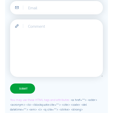
SUBMIT
You may use these HTML tags and attributes:
<a href=""> <abbr>
<acronym> <b> <blockquote cite=""> <cite> <code> <del
datetime=""> <em> <i> <q cite=""> <strike> <strong>