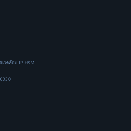
่งแวดล้อม IP-HSM
10330