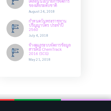
เคลื่อนนโยบายการจัดการ
ของเสียระดับชาติ
August 24, 2018
กำหนดวันพระราชทาน
ปริญญาบัตร ประจำปี
2560
July 4, 2018
จ้างดูแลระบบจัดการข้อมูล
สารเคมี ChemTrack
2016 (SCG)
May 21, 2018