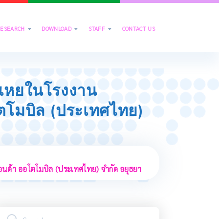
RESEARCH
DOWNLOAD
STAFF
CONTACT US



ะเหยในโรงงาน
ตโมบิล (ประเทศไทย)
นด้า ออโตโมบิล (ประเทศไทย) จำกัด อยุธยา