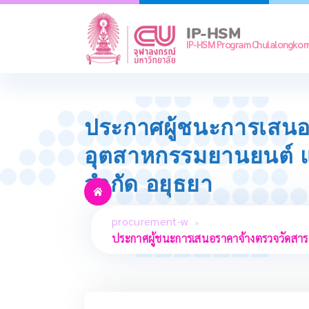
Skip
to
IP-HSM
content
IP-HSM Program Chulalongkorn 
ประกาศผู้ชนะการเสนอ
อุตสาหกรรมยานยนต์ แ
จำกัด อยุธยา
procurement-w
ประกาศผู้ชนะการเสนอราคาจ้างตรวจวัดสาร