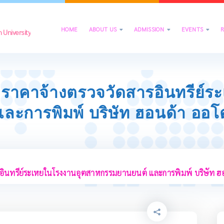
HOME
ABOUT US
ADMISSION
EVENTS



University
ราคาจ้างตรวจวัดสารอินทรีย์ร
ละการพิมพ์ บริษัท ฮอนด้า ออโ
อินทรีย์ระเหยในโรงงานอุตสาหกรรมยานยนต์ และการพิมพ์ บริษัท ฮอ