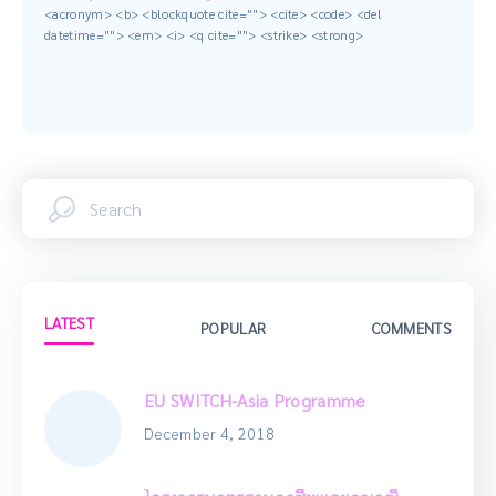
<acronym> <b> <blockquote cite=""> <cite> <code> <del
datetime=""> <em> <i> <q cite=""> <strike> <strong>
LATEST
POPULAR
COMMENTS
EU SWITCH-Asia Programme
December 4, 2018