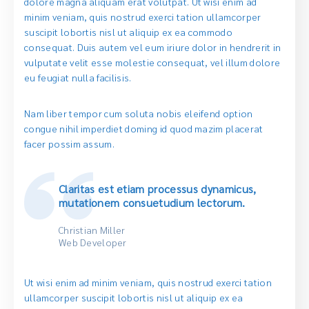
dolore magna aliquam erat volutpat. Ut wisi enim ad
minim veniam, quis nostrud exerci tation ullamcorper
suscipit lobortis nisl ut aliquip ex ea commodo
consequat. Duis autem vel eum iriure dolor in hendrerit in
vulputate velit esse molestie consequat, vel illum dolore
eu feugiat nulla facilisis.
Nam liber tempor cum soluta nobis eleifend option
congue nihil imperdiet doming id quod mazim placerat
facer possim assum.
Claritas est etiam processus dynamicus,
mutationem consuetudium lectorum.
Christian Miller
Web Developer
Ut wisi enim ad minim veniam, quis nostrud exerci tation
ullamcorper suscipit lobortis nisl ut aliquip ex ea