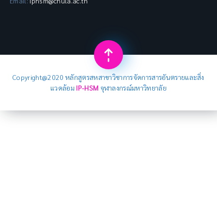
Email:
iphsm@chula.ac.th
Copyright@2020 หลักสูตรสหสาขาวิชาการจัดการสารอันตรายและสิ่ง
แวดล้อม
IP-HSM
จุฬาลงกรณ์มหาวิทยาลัย