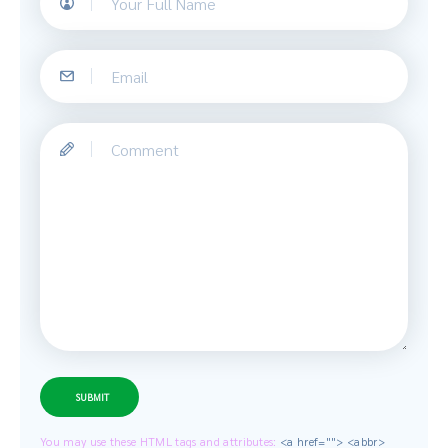
SUBMIT
You may use these HTML tags and attributes:
<a href=""> <abbr>