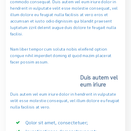
commodo consequat. Duis autem vel eum iriure dolor in
hendrerit in vulputate velit esse molestie consequat, vel
illum dolore eu feugiat nulla facilisis at vero eros et
accumsan et iusto odio dignissim qui blandit praesent
luptatum zzril delenit augue duis dolore te feugait nulla
facilisi.
Nam liber tempor cum soluta nobis eleifend option
congue nihil imperdiet doming id quod mazim placerat
facer possim assum.
Duis autem vel
eum iriure
Duis autem vel eum iriure dolor in hendrerit in vulputate
velit esse molestie consequat, vel illum dolore eu feugiat
nulla facilisis at vero.
Qolor sit amet, consectetuer;