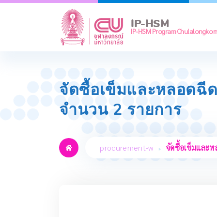
Skip
to
IP-HSM
content
IP-HSM Program Chulalongkorn 
จัดซื้อเข็มและหลอดฉี
จำนวน 2 รายการ
procurement-w
จัดซื้อเข็มและ