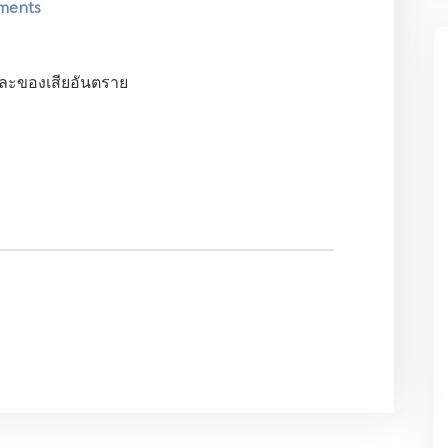
ments
และของเสียอันตราย