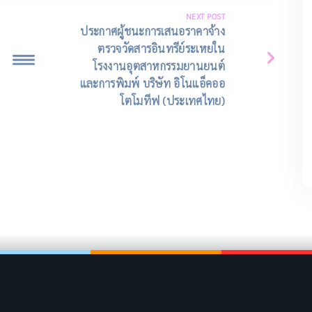
NEXT POST
ประกาศผู้ชนะการเสนอราคาจ้าง
ตรวจวัดสารอินทรีย์ระเหยใน
โรงงานอุตสาหกรรมยานยนต์
และการพิมพ์ บริษัท อิโนแอ็คออ
โตโมทีฟ (ประเทศไทย)