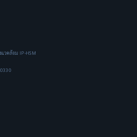
่งแวดล้อม IP-HSM
10330