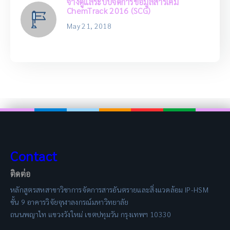
จ้างดูแลระบบจัดการข้อมูลสารเคมี
ChemTrack 2016 (SCG)
May 21, 2018
Contact
ติดต่อ
หลักสูตรสหสาขาวิชาการจัดการสารอันตรายและสิ่งแวดล้อม IP-HSM
ชั้น 9 อาคารวิจัยจุฬาลงกรณ์มหาวิทยาลัย
ถนนพญาไท แขวงวังใหม่ เขตปทุมวัน กรุงเทพฯ 10330